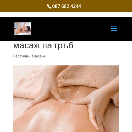
087 682 4244
масаж на гръб
частични масажи