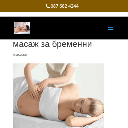
087 682 4244
масаж за бременни
масажи