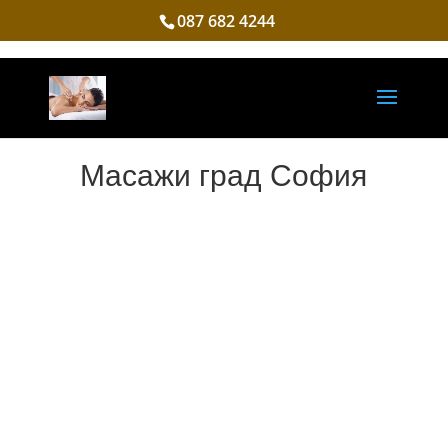
087 682 4244
Масажи град София